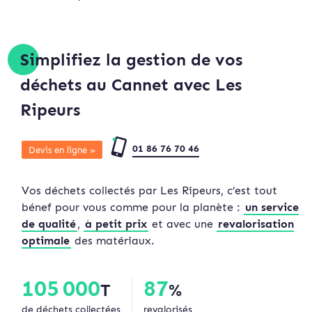
Simplifiez la gestion de vos
déchets au Cannet avec Les
Ripeurs
01 86 76 70 46
Devis en ligne »
Vos déchets collectés par Les Ripeurs, c’est tout
bénef pour vous comme pour la planète :
un service
de qualité
,
à petit prix
et avec une
revalorisation
optimale
des matériaux.
105 000
87
T
%
de déchets collectées
revalorisés