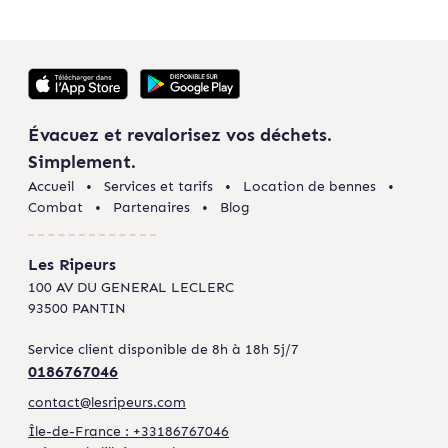
Évacuez et revalorisez vos déchets.
Simplement.
Accueil
Services et tarifs
Location de bennes
Combat
Partenaires
Blog
Les Ripeurs
100 AV DU GENERAL LECLERC
93500 PANTIN
Service client disponible de 8h à 18h 5j/7
0186767046
contact@lesripeurs.com
Île-de-France : +33186767046