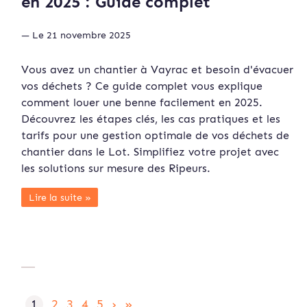
en 2025 : Guide complet
— Le 21 novembre 2025
Vous avez un chantier à Vayrac et besoin d'évacuer
vos déchets ? Ce guide complet vous explique
comment louer une benne facilement en 2025.
Découvrez les étapes clés, les cas pratiques et les
tarifs pour une gestion optimale de vos déchets de
chantier dans le Lot. Simplifiez votre projet avec
les solutions sur mesure des Ripeurs.
Lire la suite »
1
2
3
4
5
›
»