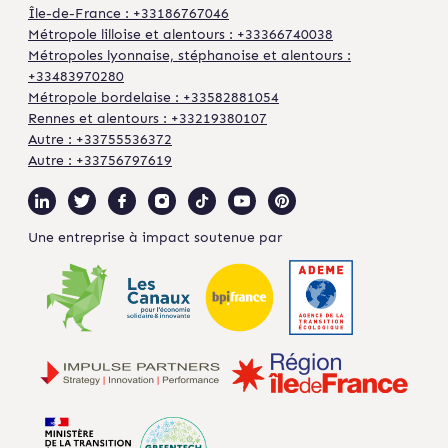
Île-de-France : +33186767046
Métropole lilloise et alentours : +33366740038
Métropoles lyonnaise, stéphanoise et alentours :
+33483970280
Métropole bordelaise : +33582881054
Rennes et alentours : +33219380107
Autre : +33755536372
Autre : +33756797619
Une entreprise à impact soutenue par