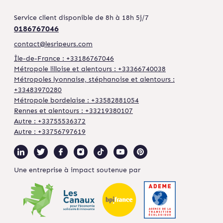
Service client disponible de 8h à 18h 5j/7
0186767046
contact@lesripeurs.com
Île-de-France : +33186767046
Métropole lilloise et alentours : +33366740038
Métropoles lyonnaise, stéphanoise et alentours :
+33483970280
Métropole bordelaise : +33582881054
Rennes et alentours : +33219380107
Autre : +33755536372
Autre : +33756797619
Une entreprise à impact soutenue par