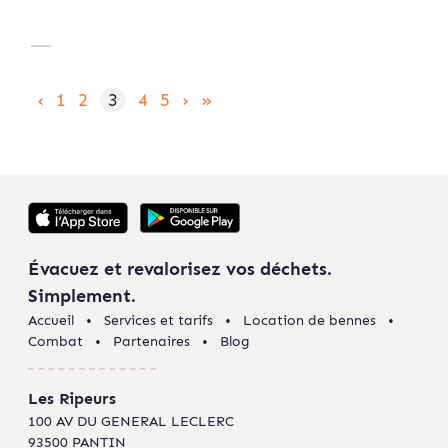
‹
1
2
3
4
5
›
»
Évacuez et revalorisez vos déchets.
Simplement.
Accueil
Services et tarifs
Location de bennes
Combat
Partenaires
Blog
Les Ripeurs
100 AV DU GENERAL LECLERC
93500 PANTIN