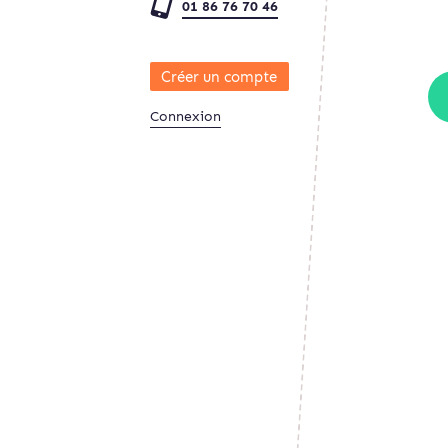
01 86 76 70 46
Créer un compte
Connexion