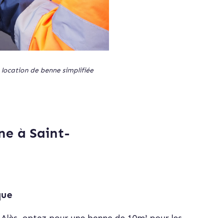
 location de benne simplifiée
ne à Saint-
que