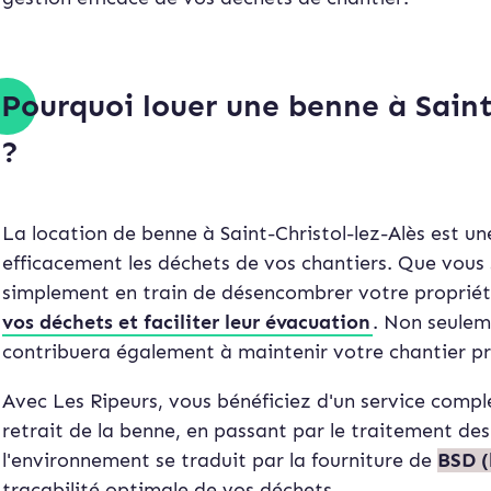
Pourquoi louer une benne à Saint
?
La location de benne à Saint-Christol-lez-Alès est u
efficacement les déchets de vos chantiers. Que vous 
simplement en train de désencombrer votre proprié
vos déchets et faciliter leur évacuation
. Non seulem
contribuera également à maintenir votre chantier pr
Avec Les Ripeurs, vous bénéficiez d'un service comple
retrait de la benne, en passant par le traitement d
l'environnement se traduit par la fourniture de
BSD (
traçabilité optimale de vos déchets.