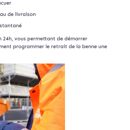
acuer
au de livraison
stan
tané
n 24h, vous permettant de démarrer
ement programmer le retrait de la benne une