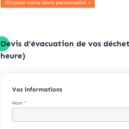
Obtenez votre devis personnalisé »
Devis d'évacuation de vos déchet
heure)
Vos informations
Nom
*