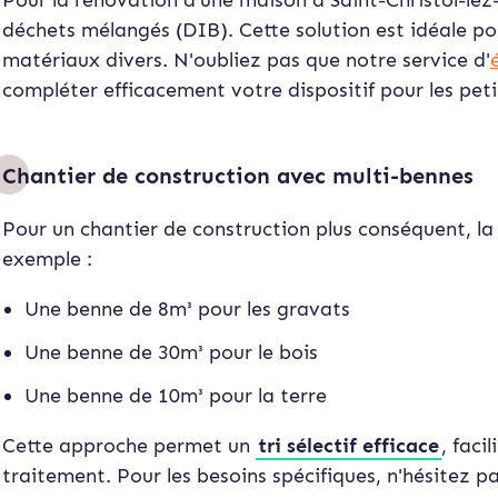
Pour la rénovation d'une maison à Saint-Christol-lez
déchets mélangés (DIB). Cette solution est idéale pou
matériaux divers. N'oubliez pas que notre service d'
compléter efficacement votre dispositif pour les pet
Chantier de construction avec multi-bennes
Pour un chantier de construction plus conséquent, la
exemple :
Une benne de 8m³ pour les gravats
Une benne de 30m³ pour le bois
Une benne de 10m³ pour la terre
Cette approche permet un
tri sélectif efficace
, faci
traitement. Pour les besoins spécifiques, n'hésitez p