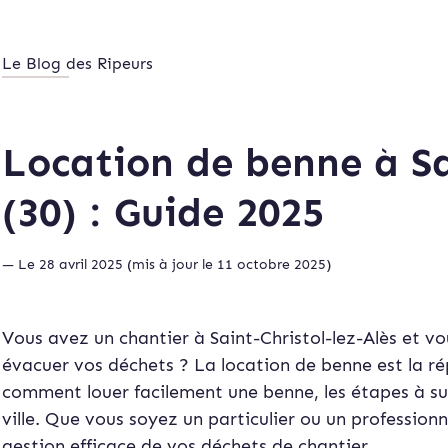
Le Blog des Ripeurs
Location de benne à Sa
(30) : Guide 2025
— Le 28 avril 2025 (mis à jour le 11 octobre 2025)
Vous avez un chantier à Saint-Christol-lez-Alès et v
évacuer vos déchets ? La location de benne est la ré
comment louer facilement une benne, les étapes à suiv
ville. Que vous soyez un particulier ou un profession
gestion efficace de vos déchets de chantier.