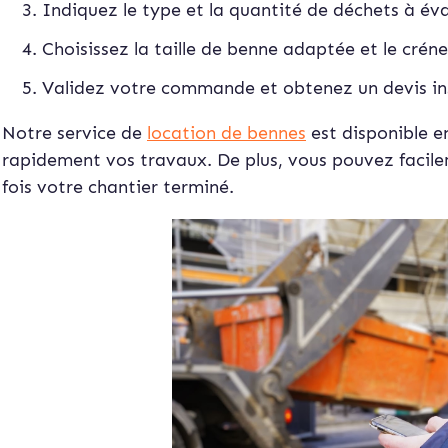
Indiquez le type et la quantité de déchets à év
Choisissez la taille de benne adaptée et le créne
Validez votre commande et obtenez un devis in
Notre service de
location de bennes
est disponible e
rapidement vos travaux. De plus, vous pouvez facil
fois votre chantier terminé.