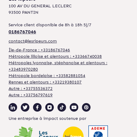
100 AV DU GENERAL LECLERC
93500 PANTIN
Service client disponible de 8h à 18h 5j/7
0186767046
contact@lesripeurs.com
Île-de-France : +33186767046
Métropole lilloise et alentours : +33366740038
Métropoles lyonnaise, stéphanoise et alentours :
+33483970280
Métropole bordelaise : +33582881054
Rennes et alentours : +33219380107
Autre : +33755536372
Autre : +33756797619
Une entreprise à impact soutenue par