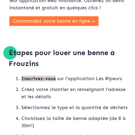
leur application web innovante. Obtenez un devis
instan
tané et gratuit en quelques clics !
Commandez votre benne en ligne »
Étapes pour louer une benne à
Frouzins
Inscrivez-vous
sur l'application Les Ripeurs
Créez votre chantier en renseignant l'adresse
et les détails
Sélectionnez le type et la quantité de déchets
Choisissez la taille de benne adaptée (de 8 à
30m³)