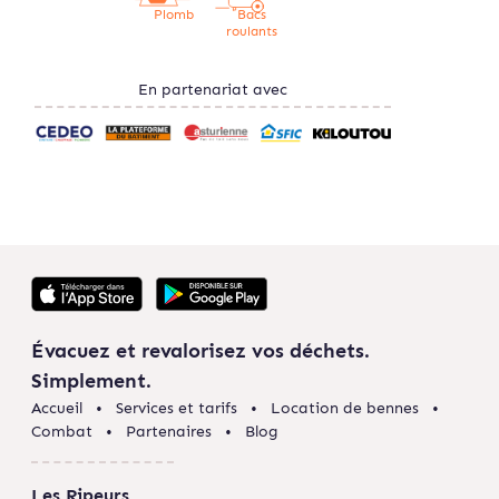
Plomb
Bacs
roulants
En partenariat avec
Évacuez et revalorisez vos déchets.
Simplement.
Accueil
Services et tarifs
Location de bennes
Combat
Partenaires
Blog
Les Ripeurs