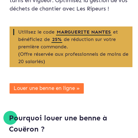
tarifs en vigueur. Optimisez la gestion de vos
déchets de chantier avec Les Ripeurs !
Utilisez le code
MARGUERITE NANTES
et
bénéficiez de
25%
de réduction sur votre
première commande.
(Offre réservée aux professionnels de moins de
20 salariés)
Louer une benne en ligne »
Pourquoi louer une benne à
Couëron ?