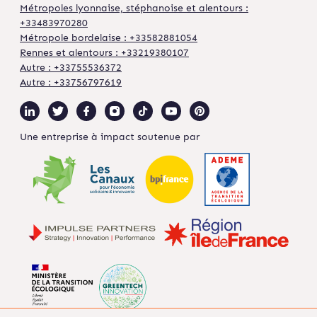
Métropoles lyonnaise, stéphanoise et alentours :
+33483970280
Métropole bordelaise : +33582881054
Rennes et alentours : +33219380107
Autre : +33755536372
Autre : +33756797619
Une entreprise à impact soutenue par