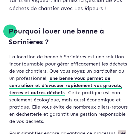
tarifs en vigueur. Simplifiez la gestion de vos
déchets de chantier avec Les Ripeurs !
Pourquoi louer une benne à
Sorinières ?
La location de benne à Sorinières est une solution
incontournable pour gérer efficacement les déchets
de vos chantiers. Que vous soyez un particulier ou
un professionnel,
une benne vous permet de
centraliser et d'évacuer rapidement vos gravats,
terres et autres déchets
. Cette pratique est non
seulement écologique, mais aussi économique et
pratique. Elle vous évite de nombreux allers-retours
en déchetterie et garantit une gestion responsable
de vos déchets.
Pour simplifier encore davantage ce processus,
Les