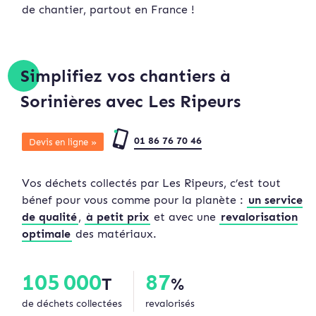
de chantier, partout en France !
Simplifiez vos chantiers à
Sorinières avec Les Ripeurs
01 86 76 70 46
Devis en ligne »
Vos déchets collectés par Les Ripeurs, c’est tout
bénef pour vous comme pour la planète :
un service
de qualité
,
à petit prix
et avec une
revalorisation
optimale
des matériaux.
105 000
87
T
%
de déchets collectées
revalorisés