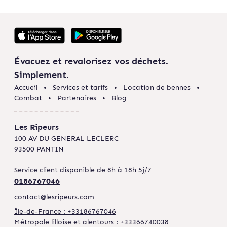
Évacuez et revalorisez vos déchets.
Simplement.
Accueil
Services et tarifs
Location de bennes
Combat
Partenaires
Blog
Les Ripeurs
100 AV DU GENERAL LECLERC
93500 PANTIN
Service client disponible de 8h à 18h 5j/7
0186767046
contact@lesripeurs.com
Île-de-France : +33186767046
Métropole lilloise et alentours : +33366740038