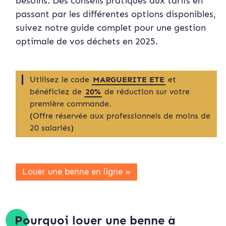
besoins. Des conseils pratiques aux tarifs en
passant par les différentes options disponibles,
suivez notre guide complet pour une gestion
optimale de vos déchets en 2025.
Utilisez le code
MARGUERITE ETE
et
bénéficiez de
20%
de réduction sur votre
première commande.
(Offre réservée aux professionnels de moins de
20 salariés)
Louer une benne en ligne »
Pourquoi louer une benne à