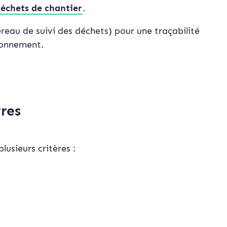
échets de chantier
.
reau de suivi des déchets) pour une traçabilité
ironnement.
vres
lusieurs critères :