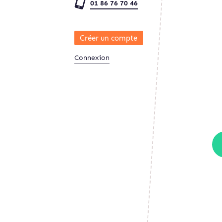
01 86 76 70 46
Créer un compte
Connexion