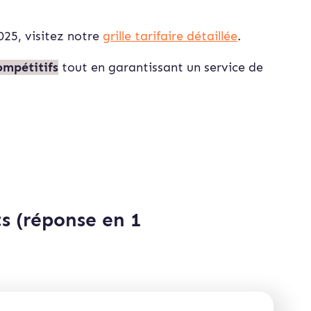
2025, visitez notre
grille tarifaire détaillée
.
ompétitifs
tout en garantissant un service de
s (réponse en 1