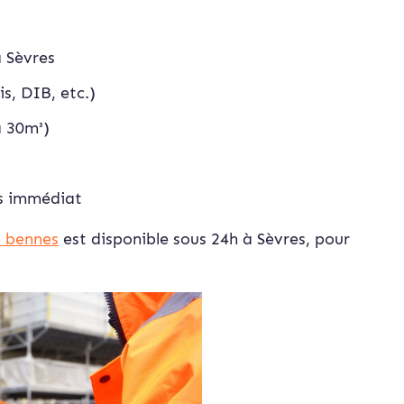
à Sèvres
s, DIB, etc.)
à 30m³)
is immédiat
e bennes
est disponible sous 24h à Sèvres, pour