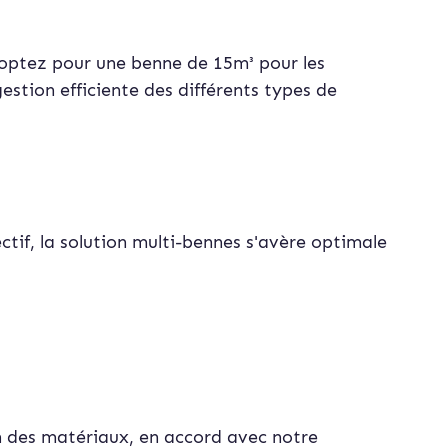
 optez pour une benne de 15m³ pour les
stion efficiente des différents types de
ctif, la solution multi-bennes s'avère optimale
on des matériaux, en accord avec notre