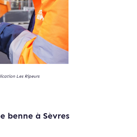
lication Les Ripeurs
de benne à Sèvres