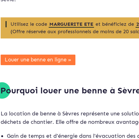
Utilisez le code
MARGUERITE ETE
et bénéficiez de
(Offre réservée aux professionnels de moins de 20 sala
Louer une benne en ligne »
Pourquoi louer une benne à Sèvre
La location de benne à Sèvres représente une solutio
déchets de chantier. Elle offre de nombreux avantag
Gain de temps et d'énergie dans l'évacuation des 