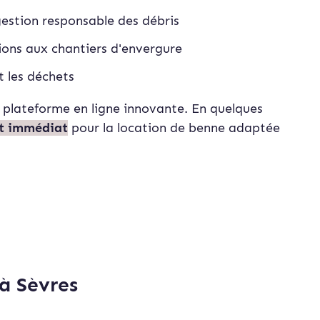
estion responsable des débris
tions aux chantiers d'envergure
t les déchets
 plateforme en ligne innovante. En quelques
et immédiat
pour la location de benne adaptée
à Sèvres