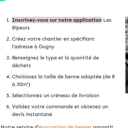
Inscrivez-vous sur notre application
Les
Ripeurs
Créez votre chantier en spécifiant
l'adresse à Dugny
Renseignez le type et la quantité de
déchets
Choisissez la taille de benne adaptée (de 8
à 30m³)
Sélectionnez un créneau de livraison
Validez votre commande et obtenez un
devis instan
tané
Notre service d'
évacuation de bennes
garantit