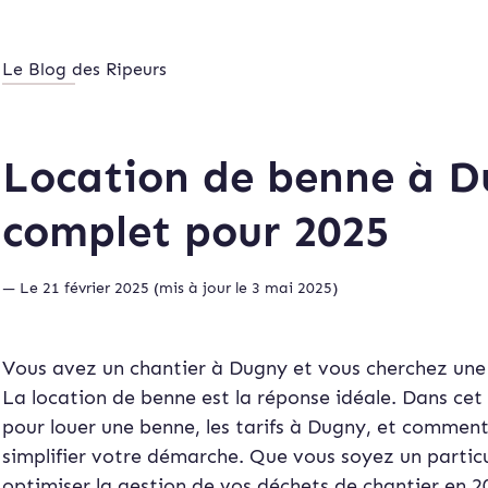
Le Blog des Ripeurs
Location de benne à Du
complet pour 2025
— Le 21 février 2025 (mis à jour le 3 mai 2025)
Vous avez un chantier à Dugny et vous cherchez une 
La location de benne est la réponse idéale. Dans cet 
pour louer une benne, les tarifs à Dugny, et comment 
simplifier votre démarche. Que vous soyez un partic
optimiser la gestion de vos déchets de chantier en 2