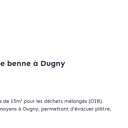
de benne à Dugny
 de 15m³ pour les déchets mélangés (DIB).
ls moyens à Dugny, permettant d'évacuer plâtre,