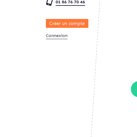
01 86 76 70 46
Créer un compte
Connexion