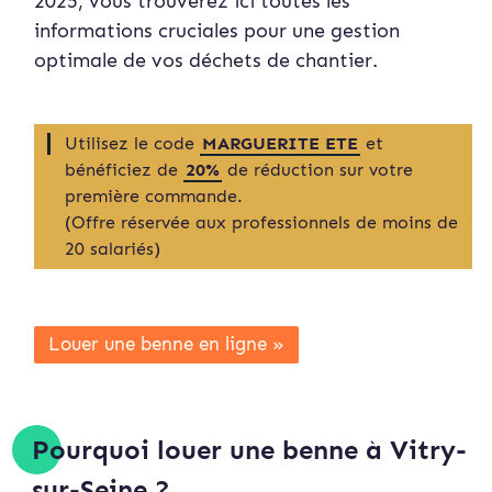
2025, vous trouverez ici toutes les
informations cruciales pour une gestion
optimale de vos déchets de chantier.
Utilisez le code
MARGUERITE ETE
et
bénéficiez de
20%
de réduction sur votre
première commande.
(Offre réservée aux professionnels de moins de
20 salariés)
Louer une benne en ligne »
Pourquoi louer une benne à Vitry-
sur-Seine ?