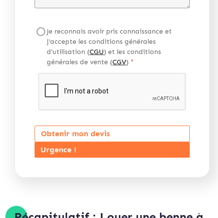
Je reconnais avoir pris connaissance et
j'accepte les conditions générales
d'utilisation (
CGU
) et les conditions
générales de vente (
CGV
)
*
Obtenir mon devis
Urgence !
Récapitulatif : Louer une benne à