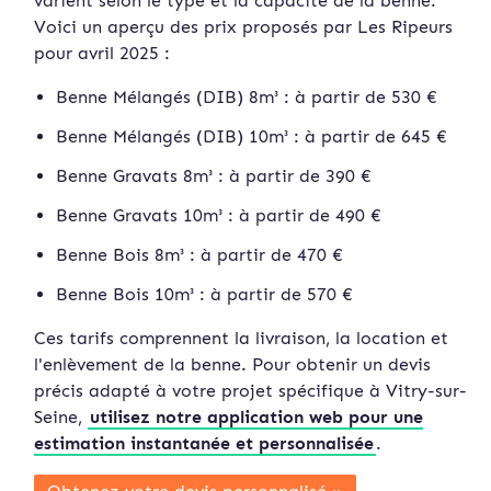
varient selon le type et la capacité de la benne.
Voici un aperçu des prix proposés par Les Ripeurs
pour avril 2025 :
Benne Mélangés (DIB) 8m³ : à partir de 530 €
Benne Mélangés (DIB) 10m³ : à partir de 645 €
Benne Gravats 8m³ : à partir de 390 €
Benne Gravats 10m³ : à partir de 490 €
Benne Bois 8m³ : à partir de 470 €
Benne Bois 10m³ : à partir de 570 €
Ces tarifs comprennent la livraison, la location et
l'enlèvement de la benne. Pour obtenir un devis
précis adapté à votre projet spécifique à Vitry-sur-
Seine,
utilisez notre application web pour une
estimation instan
tanée et personnalisée
.