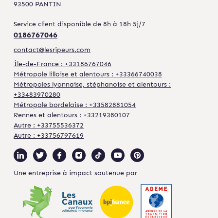
93500 PANTIN
Service client disponible de 8h à 18h 5j/7
0186767046
contact@lesripeurs.com
Île-de-France : +33186767046
Métropole lilloise et alentours : +33366740038
Métropoles lyonnaise, stéphanoise et alentours :
+33483970280
Métropole bordelaise : +33582881054
Rennes et alentours : +33219380107
Autre : +33755536372
Autre : +33756797619
Une entreprise à impact soutenue par