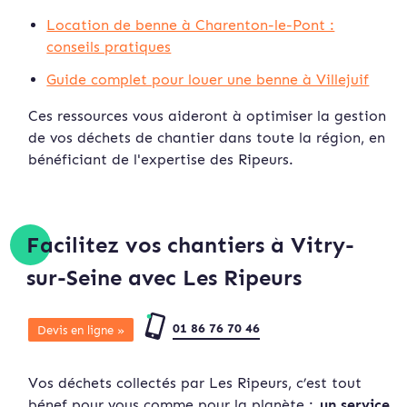
Location de benne à Charenton-le-Pont :
conseils pratiques
Guide complet pour louer une benne à Villejuif
Ces ressources vous aideront à optimiser la gestion
de vos déchets de chantier dans toute la région, en
bénéficiant de l'expertise des Ripeurs.
Facilitez vos chantiers à Vitry-
sur-Seine avec Les Ripeurs
01 86 76 70 46
Devis en ligne »
Vos déchets collectés par Les Ripeurs, c’est tout
bénef pour vous comme pour la planète :
un service