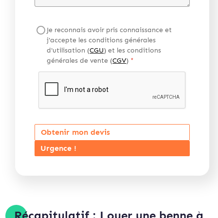
Je reconnais avoir pris connaissance et
j'accepte les conditions générales
d'utilisation (
CGU
) et les conditions
générales de vente (
CGV
)
*
Obtenir mon devis
Urgence !
Récapitulatif : Louer une benne à