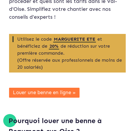
procéder et quels sont les tarifs dans le Val-
d'Oise. Simplifiez votre chantier avec nos
conseils d'experts !
Utilisez le code
MARGUERITE ETE
et
bénéficiez de
20%
de réduction sur votre
première commande.
(Offre réservée aux professionnels de moins de
20 salariés)
Louer une benne en ligne »
Pourquoi louer une benne à