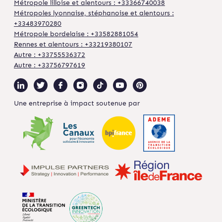
Métropole lilloise et alentours : +33366740038
Métropoles lyonnaise, stéphanoise et alentours :
+33483970280
Métropole bordelaise : +33582881054
Rennes et alentours : +33219380107
Autre : +33755536372
Autre : +33756797619
Une entreprise à impact soutenue par