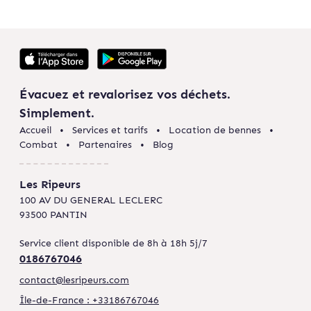
Évacuez et revalorisez vos déchets.
Simplement.
Accueil
Services et tarifs
Location de bennes
Combat
Partenaires
Blog
Les Ripeurs
100 AV DU GENERAL LECLERC
93500 PANTIN
Service client disponible de 8h à 18h 5j/7
0186767046
contact@lesripeurs.com
Île-de-France : +33186767046