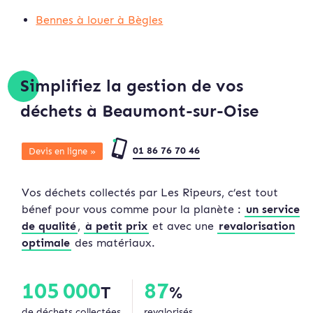
Bennes à louer à Bègles
Simplifiez la gestion de vos
déchets à Beaumont-sur-Oise
01 86 76 70 46
Devis en ligne »
Vos déchets collectés par Les Ripeurs, c’est tout
bénef pour vous comme pour la planète :
un service
de qualité
,
à petit prix
et avec une
revalorisation
optimale
des matériaux.
105 000
87
T
%
de déchets collectées
revalorisés