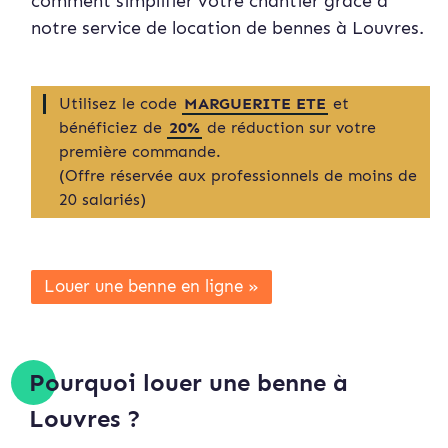
comment simplifier votre chantier grâce à
notre service de location de bennes à Louvres.
Utilisez le code
MARGUERITE ETE
et
bénéficiez de
20%
de réduction sur votre
première commande.
(Offre réservée aux professionnels de moins de
20 salariés)
Louer une benne en ligne »
Pourquoi louer une benne à
Louvres ?