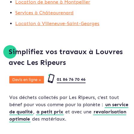
Location de benne à Montpellier
Services à Châteaurenard
Location à Villeneuve-Saint-Georges
Simplifiez vos travaux à Louvres
avec Les Ripeurs
01 86 76 70 46
Devis en ligne »
Vos déchets collectés par Les Ripeurs, c’est tout
bénef pour vous comme pour la planète :
un service
de qualité
,
à petit prix
et avec une
revalorisation
optimale
des matériaux.