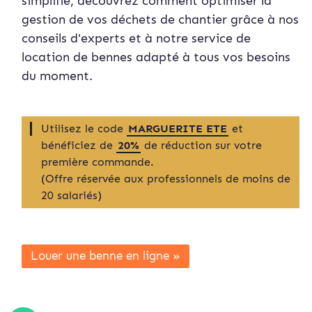
simplifié, découvrez comment optimiser la
gestion de vos déchets de chantier grâce à nos
conseils d'experts et à notre service de
location de bennes adapté à tous vos besoins
du moment.
Utilisez le code
MARGUERITE ETE
et
bénéficiez de
20%
de réduction sur votre
première commande.
(Offre réservée aux professionnels de moins de
20 salariés)
Louer une benne en ligne »