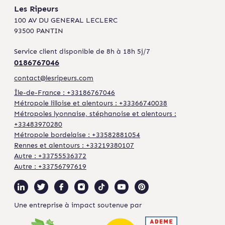
Les Ripeurs
100 AV DU GENERAL LECLERC
93500 PANTIN
Service client disponible de 8h à 18h 5j/7
0186767046
contact@lesripeurs.com
Île-de-France : +33186767046
Métropole lilloise et alentours : +33366740038
Métropoles lyonnaise, stéphanoise et alentours :
+33483970280
Métropole bordelaise : +33582881054
Rennes et alentours : +33219380107
Autre : +33755536372
Autre : +33756797619
Une entreprise à impact soutenue par