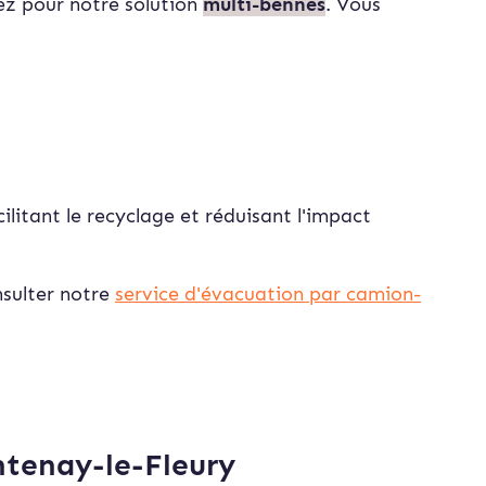
ez pour notre solution
multi-bennes
. Vous
ilitant le recyclage et réduisant l'impact
nsulter notre
service d'évacuation par camion-
ntenay-le-Fleury