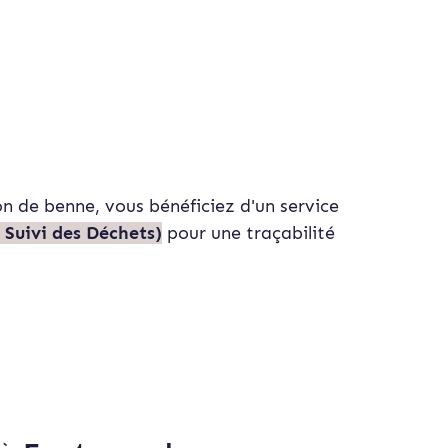
on de benne, vous bénéficiez d'un service
 Suivi des Déchets)
pour une traçabilité