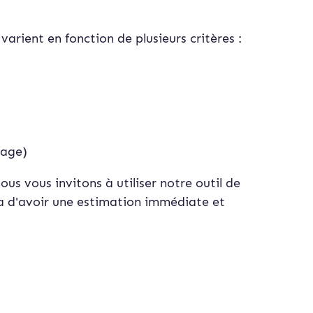
arient en fonction de plusieurs critères :
lage)
us vous invitons à utiliser notre outil de
ra d'avoir une estimation immédiate et