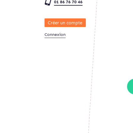
01 86 76 70 46
Créer un compte
Connexion