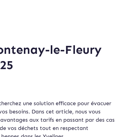
ontenay-le-Fleury
025
cherchez une solution efficace pour évacuer
vos besoins. Dans cet article, nous vous
 avantages aux tarifs en passant par des cas
de vos déchets tout en respectant
 bennes dans les Yvelines.