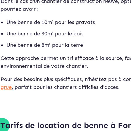
Dans le cas d'un chantier de construction neuve, opt
pourriez avoir :
Une benne de 10m³ pour les gravats
Une benne de 30m³ pour le bois
Une benne de 8m³ pour la terre
Cette approche permet un tri efficace à la source, fac
environnemental de votre chantier.
Pour des besoins plus spécifiques, n'hésitez pas à co
grue
, parfait pour les chantiers difficiles d'accès.
Tarifs de location de benne à Fo