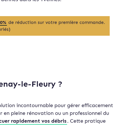
20%
de réduction sur votre première commande.
riés)
enay-le-Fleury ?
olution incontournable pour gérer efficacement
er en pleine rénovation ou un professionnel du
acuer rapidement vos débris
. Cette pratique