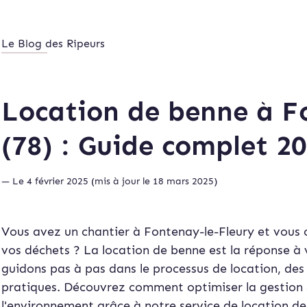
Le Blog des Ripeurs
Location de benne à F
(78) : Guide complet 2
— Le 4 février 2025 (mis à jour le 18 mars 2025)
Vous avez un chantier à Fontenay-le-Fleury et vous 
vos déchets ? La location de benne est la réponse à 
guidons pas à pas dans le processus de location, des
pratiques. Découvrez comment optimiser la gestion 
l'environnement grâce à notre service de location de