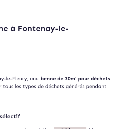
nne à Fontenay-le-
y-le-Fleury, une
benne de 30m³ pour déchets
er tous les types de déchets générés pendant
sélectif