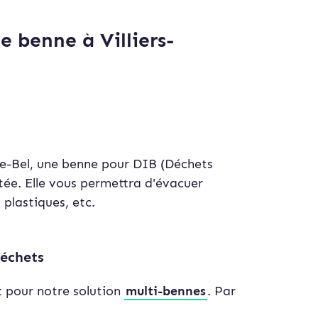
e benne à Villiers-
le-Bel, une benne pour DIB (Déchets
ée. Elle vous permettra d'évacuer
 plastiques, etc.
déchets
z pour notre solution
multi-bennes
. Par