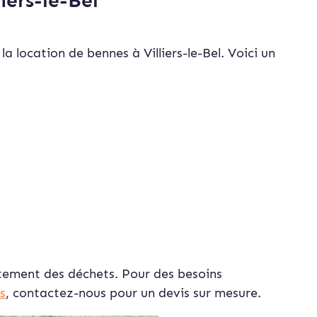
iers-le-Bel
a location de bennes à Villiers-le-Bel. Voici un
raitement des déchets. Pour des besoins
s
, contactez-nous pour un devis sur mesure.