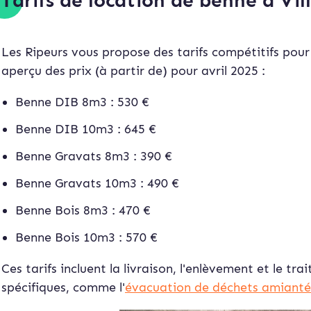
Tarifs de location de benne à Vill
Les Ripeurs vous propose des tarifs compétitifs pour l
aperçu des prix (à partir de) pour avril 2025 :
Benne DIB 8m3 : 530 €
Benne DIB 10m3 : 645 €
Benne Gravats 8m3 : 390 €
Benne Gravats 10m3 : 490 €
Benne Bois 8m3 : 470 €
Benne Bois 10m3 : 570 €
Ces tarifs incluent la livraison, l'enlèvement et le t
spécifiques, comme l'
évacuation de déchets amianté