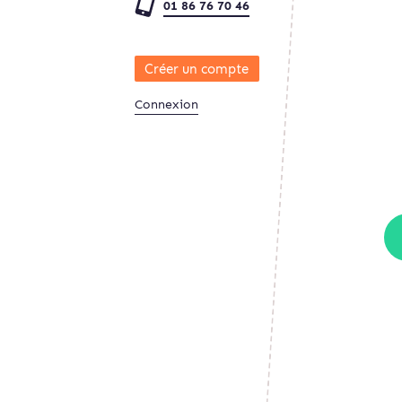
01 86 76 70 46
Créer un compte
Connexion