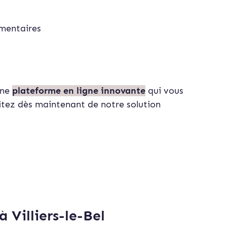
mentaires
une
plateforme en ligne innovante
qui vous
itez dès maintenant de notre solution
 Villiers-le-Bel