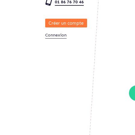
01 86 76 70 46
Créer un compte
Connexion