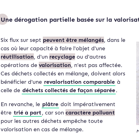
Une dérogation partielle basée sur la valoris
Six flux sur sept
peuvent être mélangés
, dans le
cas où leur capacité à faire l'objet d'une
réutilisation
, d'un
recyclage
ou d'autres
opérations de
valorisation
, n'est pas affectée.
Ces déchets collectés en mélange, doivent alors
bénéficier d'une
revalorisation comparable
à
celle de
déchets collectés de façon séparée
.
En revanche, le
plâtre
doit impérativement
être
trié à part
, car son
caractère polluant
pour les autres déchets empêche toute
valorisation en cas de mélange.
M