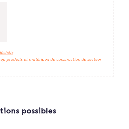
déchêts
 rep produits et matériaux de construction du secteur
tions possibles