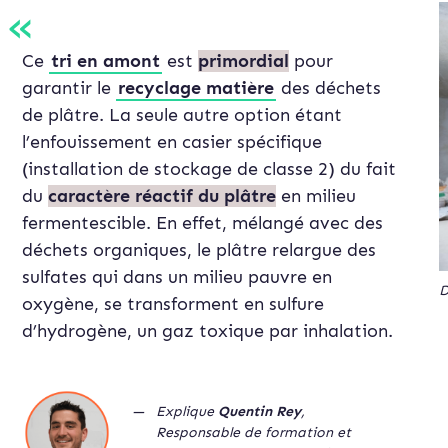
Ce
tri en amont
est
primordial
pour
garantir le
recyclage matière
des déchets
de plâtre. La seule autre option étant
l’enfouissement en casier spécifique
(installation de stockage de classe 2) du fait
du
caractère réactif du plâtre
en milieu
fermentescible. En effet, mélangé avec des
déchets organiques, le plâtre relargue des
sulfates qui dans un milieu pauvre en
D
oxygène, se transforment en sulfure
d’hydrogène, un gaz toxique par inhalation.
Explique
Quentin Rey
,
Responsable de formation et