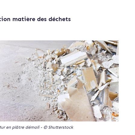
ation matière des déchets
ur en plâtre démoli - © Shutterstock