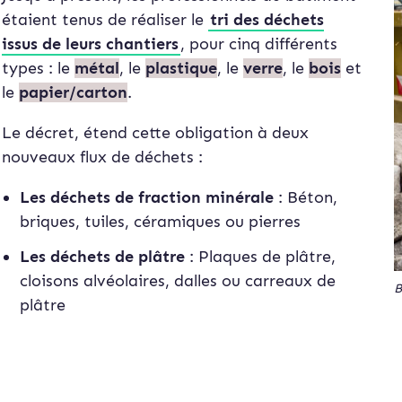
étaient tenus de réaliser le
tri des déchets
issus de leurs chantiers
, pour cinq différents
types : le
métal
, le
plastique
, le
verre
, le
bois
et
le
papier/carton
.
Le décret, étend cette obligation à deux
nouveaux flux de déchets :
Les déchets de fraction minérale
: Béton,
briques, tuiles, céramiques ou pierres
Les déchets de plâtre
: Plaques de plâtre,
cloisons alvéolaires, dalles ou carreaux de
B
plâtre