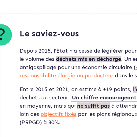
Le saviez-vous
Depuis 2015, l’Etat n’a cessé de légiférer pou
le volume des
déchets mis en décharge
. Un e
antigaspillage pour une économie circulaire (
responsabilité élargie au producteur
dans le 
Entre 2015 et 2021, on estime à +19 points,
l
déchets du secteur.
Un chiffre encourageant
en moyenne, mais qui
ne suffit pas
à atteindr
loin des
objectifs fixés
par les plans régionaux
(PRPGD) à 80%.